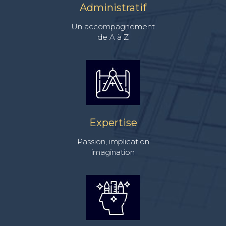
Administratif
Un accompagnement
de A à Z
Expertise
Passion, implication
imagination